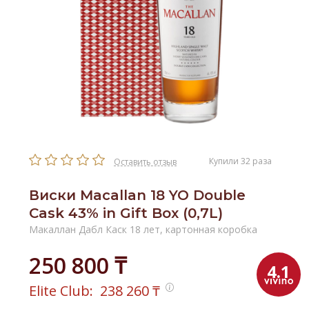
Купили 32 раза
Оставить отзыв
Виски Macallan 18 YO Double
Cask 43% in Gift Box (0,7L)
Макаллан Дабл Каск 18 лет, картонная коробка
250 800 ₸
4.1
Elite Club:
238 260
₸