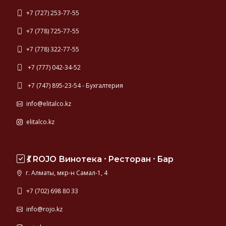
+7 (727) 253-77-55
+7 (778) 725-77-55
+7 (778) 322-77-55
+7 (777) 042-34-52
+7 (747) 895-23-54 - Бухгалтерия
info@elitalco.kz
elitalco.kz
💃 ROJO Винотека ⸱ Ресторан ⸱ Бар
г. Алматы, мкр-н Самал-1, 4
+7 (702) 698 80 33
info@rojo.kz