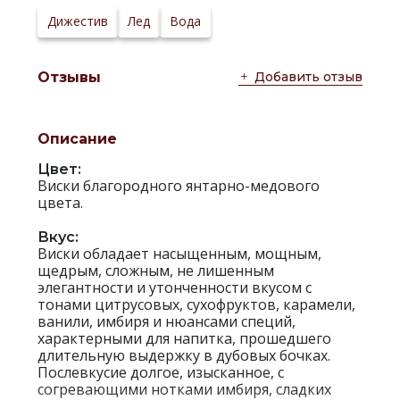
производителя:
Дижестив
Лед
Вода
Добавить отзыв
Отзывы
Описание
Цвет:
Виски благородного янтарно-медового
цвета.
Вкус:
Виски обладает насыщенным, мощным,
щедрым, сложным, не лишенным
элегантности и утонченности вкусом с
тонами цитрусовых, сухофруктов, карамели,
ванили, имбиря и нюансами специй,
характерными для напитка, прошедшего
длительную выдержку в дубовых бочках.
Послевкусие долгое, изысканное, с
согревающими нотками имбиря, сладких