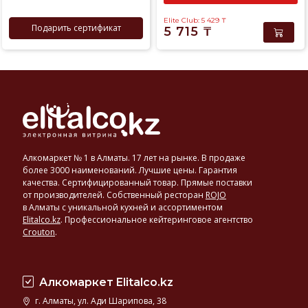
Elite Club: 5 429
₸
Подарить сертификат
5 715
₸
Алкомаркет № 1 в Алматы. 17 лет на рынке. В продаже
более 3000 наименований. Лучшие цены. Гарантия
качества. Сертифицированный товар. Прямые поставки
от производителей. Собственный ресторан
ROJO
в Алматы с уникальной кухней и ассортиментом
Elitalco.kz
.
Профессиональное кейтеринговое агентство
Crouton
.
Алкомаркет Elitalco.kz
г. Алматы, ул. Ади Шарипова, 38