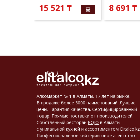
 381
₸
₸
15 521
₸
8 691
₸
Алкомаркет № 1 в Алматы. 17 лет на рынке.
В продаже более 3000 наименований. Лучшие
цены. Гарантия качества. Сертифицированный
товар. Прямые поставки от производителей.
Собственный ресторан
ROJO
в Алматы
с уникальной кухней и ассортиментом
Elitalco.kz
Профессиональное кейтеринговое агентство