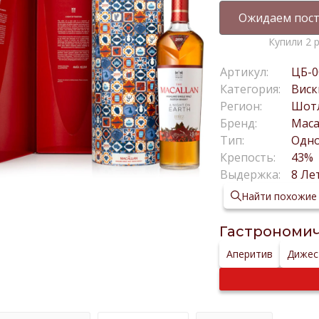
Ожидаем пост
Купили 2 
Артикул:
ЦБ-0
Категория:
Виск
Регион:
Шот
Бренд:
Maca
Тип:
Одн
Крепость:
43%
Выдержка:
8 Ле
Найти похожие
Гастрономич
Аперитив
Дижес