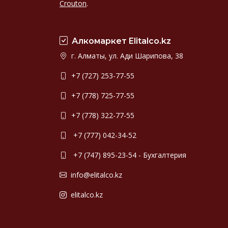
Crouton
.
Алкомаркет Elitalco.kz
г. Алматы, ул. Ади Шарипова, 38
+7 (727) 253-77-55
+7 (778) 725-77-55
+7 (778) 322-77-55
+7 (777) 042-34-52
+7 (747) 895-23-54 - Бухгалтерия
info@elitalco.kz
elitalco.kz