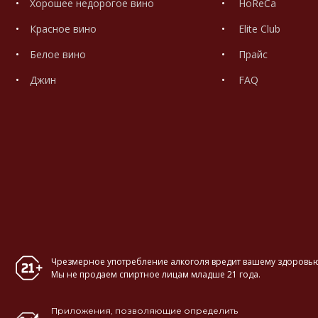
Хорошее недорогое вино
HoReCa
Красное вино
Elite Club
Белое вино
Прайс
Джин
FAQ
Чрезмерное употребление алкоголя вредит вашему здоровью
Мы не продаем спиртное лицам младше 21 года.
Приложения, позволяющие определить