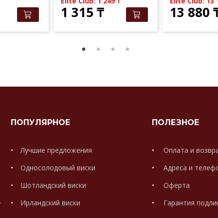
Elite Club: 1 249
₸
Elite Club: 13
1 315
₸
13 880
ПОПУЛЯРНОЕ
ПОЛЕЗНОЕ
Лучшие предложения
Оплата и возвр
Односолодовый виски
Адреса и телеф
Шотландский виски
Оферта
.
Ирландский виски
Гарантия подли