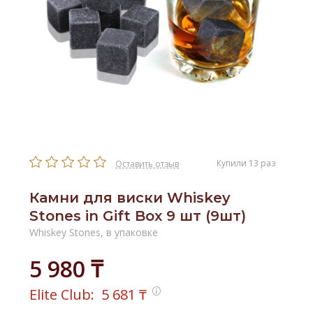
Купили 13 раз
Оставить отзыв
Камни для виски Whiskey
Stones in Gift Box 9 шт (9шт)
Whiskey Stones, в упаковке
5 980 ₸
Elite Club:
5 681
₸