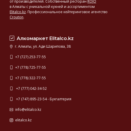
от производителей. Собственный ресторан
ROJO
в Алматы с уникальной кухней и ассортиментом
Elitalco.kz
.
Профессиональное кейтеринговое агентство
Crouton
.
Алкомаркет Elitalco.kz
г. Алматы, ул. Ади Шарипова, 38
+7 (727) 253-77-55
+7 (778) 725-77-55
+7 (778) 322-77-55
+7 (777) 042-34-52
+7 (747) 895-23-54 - Бухгалтерия
info@elitalco.kz
elitalco.kz