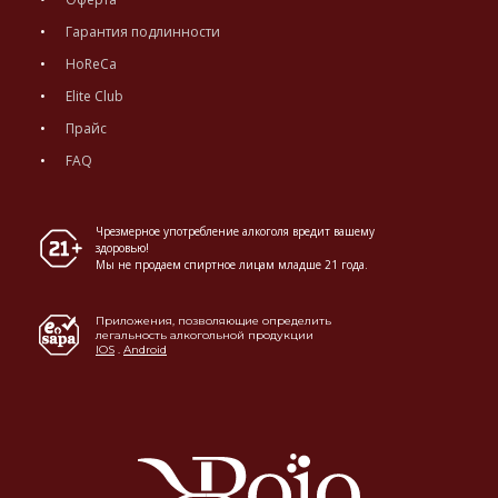
Гарантия подлинности
HoReCa
Elite Club
Прайс
FAQ
Чрезмерное употребление алкоголя вредит вашему
здоровью!
Мы не продаем спиртное лицам младше 21 года.
Приложения, позволяющие определить
легальность алкогольной продукции
IOS
.
Android