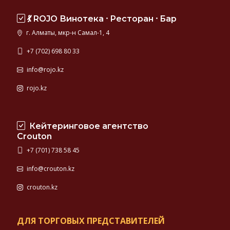
💃 ROJO Винотека ⸱ Ресторан ⸱ Бар
г. Алматы, мкр-н Самал-1, 4
+7 (702) 698 80 33
info@rojo.kz
rojo.kz
Кейтеринговое агентство
Crouton
+7 (701) 738 58 45
info@crouton.kz
crouton.kz
ДЛЯ ТОРГОВЫХ ПРЕДСТАВИТЕЛЕЙ