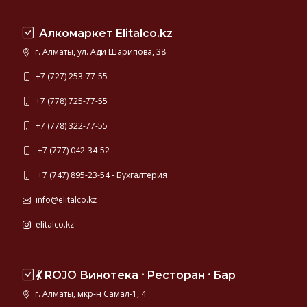
Алкомаркет Elitalco.kz
г. Алматы, ул. Ади Шарипова, 38
+7 (727) 253-77-55
+7 (778) 725-77-55
+7 (778) 322-77-55
+7 (777) 042-34-52
+7 (747) 895-23-54 - Бухгалтерия
info@elitalco.kz
elitalco.kz
💃 ROJO Винотека ⸱ Ресторан ⸱ Бар
г. Алматы, мкр-н Самал-1, 4