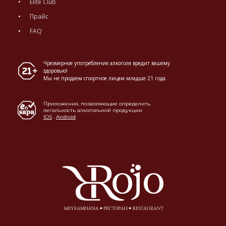
Elite Club
Прайс
FAQ
Чрезмерное употребление алкоголя вредит вашему
здоровью!
Мы не продаем спиртное лицам младше 21 года.
Приложения, позволяющие определить
легальность алкогольной продукции
IOS
.
Android