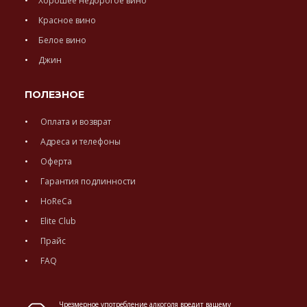
Хорошее недорогое вино
Красное вино
Белое вино
Джин
ПОЛЕЗНОЕ
Оплата и возврат
Адреса и телефоны
Оферта
Гарантия подлинности
HoReCa
Elite Club
Прайс
FAQ
Чрезмерное употребление алкоголя вредит вашему