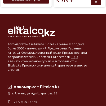
5 715
₸
Алкомаркет № 1 в Алматы. 17 лет на рынке. В продаже
более 3000 наименований. Лучшие цены. Гарантия
качества. Сертифицированный товар. Прямые поставки
от производителей. Собственный ресторан
ROJO
в Алматы с уникальной кухней и ассортиментом
Elitalco.kz
.
Профессиональное кейтеринговое агентство
Crouton
.
Алкомаркет Elitalco.kz
г. Алматы, ул. Ади Шарипова, 38
+7 (727) 253-77-55