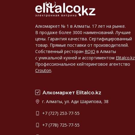
Алкомаркет № 1 в Алматы. 17 лет на рынке.
В продаже более 3000 наименований. Лучшие
цены. Гарантия качества. Сертифицированный
товар. Прямые поставки от производителей.
Собственный ресторан
ROJO
в Алматы
с уникальной кухней и ассортиментом
Elitalco.kz
Профессиональное кейтеринговое агентство
Crouton
.
Алкомаркет Elitalco.kz
г. Алматы, ул. Ади Шарипова, 38
+7 (727) 253-77-55
+7 (778) 725-77-55