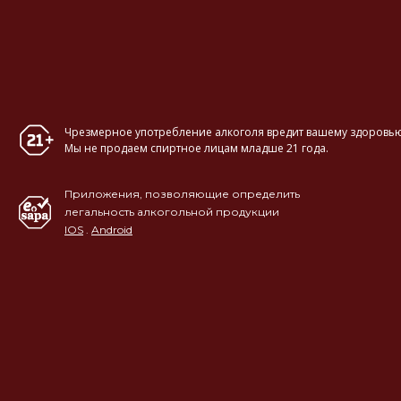
Чрезмерное употребление алкоголя вредит вашему здоровью
Мы не продаем спиртное лицам младше 21 года.
Приложения, позволяющие определить
легальность алкогольной продукции
IOS
.
Android