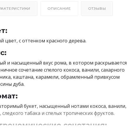
РАКТЕРИСТИКИ
ОПИСАНИЕ
ОТЗЫВЫ
т:
й цвет, с оттенком красного дерева.
с:
ый и насыщенный вкус рома, в котором раскрывается
ничное сочетание спелого кокоса, ванили, сахарного
ника, каштана, карамели, обрамленный привкусом
сины дуба.
мат:
торимый букет, насыщенный нотами кокоса, ванили,
, следкого табака и спелых тропических фруктов.
трономические сочетания: