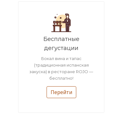
Бесплатные
дегустации
Бокал вина и тапас
(традиционная испанская
закуска) в ресторане ROJO —
бесплатно!
Перейти