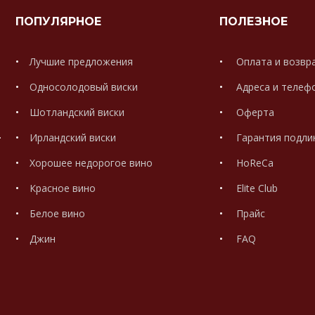
ПОПУЛЯРНОЕ
ПОЛЕЗНОЕ
Лучшие предложения
Оплата и возвр
Односолодовый виски
Адреса и телеф
Шотландский виски
Оферта
.
Ирландский виски
Гарантия подли
Хорошее недорогое вино
HoReCa
Красное вино
Elite Club
Белое вино
Прайс
Джин
FAQ