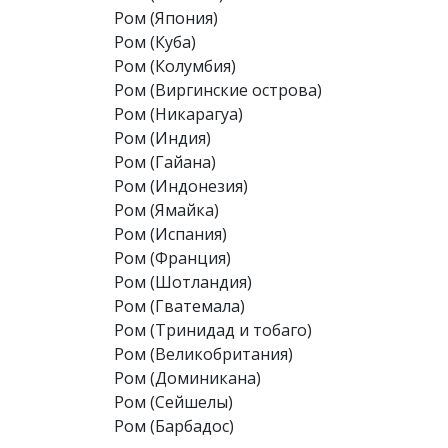
Ром (Япония)
Ром (Куба)
Ром (Колумбия)
Ром (Виргинские острова)
Ром (Никарагуа)
Ром (Индия)
Ром (Гайана)
Ром (Индонезия)
Ром (Ямайка)
Ром (Испания)
Ром (Франция)
Ром (Шотландия)
Ром (Гватемала)
Ром (Тринидад и тобаго)
Ром (Великобритания)
Ром (Доминикана)
Ром (Сейшелы)
Ром (Барбадос)