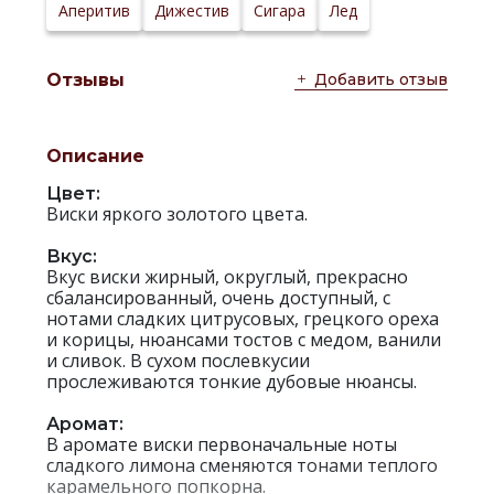
Аперитив
Дижестив
Сигара
Лед
Добавить отзыв
Отзывы
Описание
Цвет:
Виски яркого золотого цвета.
Вкус:
Вкус виски жирный, округлый, прекрасно
сбалансированный, очень доступный, с
нотами сладких цитрусовых, грецкого ореха
и корицы, нюансами тостов с медом, ванили
и сливок. В сухом послевкусии
прослеживаются тонкие дубовые нюансы.
Аромат:
В аромате виски первоначальные ноты
сладкого лимона сменяются тонами теплого
карамельного попкорна.