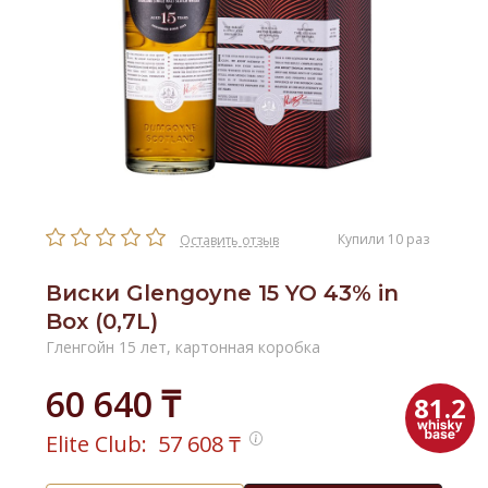
Купили 10 раз
Оставить отзыв
Виски Glengoyne 15 YO 43% in
Box (0,7L)
Гленгойн 15 лет, картонная коробка
60 640 ₸
81.2
Elite Club:
57 608
₸