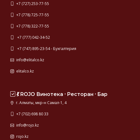
+7 (727) 253-77-55
+7 (778) 725-77-55
+7 (778) 322-77-55
+7 (777) 042-34-52
+7 (747) 895-23-54 - Бухгалтерия
info@elitalco.kz
elitalco.kz
💃 ROJO Винотека ⸱ Ресторан ⸱ Бар
г. Алматы, мкр-н Самал-1, 4
+7 (702) 698 80 33
info@rojo.kz
rojo.kz