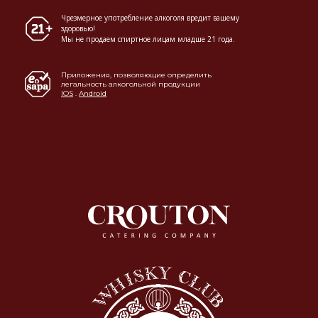
Чрезмерное употребление алкоголя вредит вашему
здоровью!
Мы не продаем спиртное лицам младше 21 года.
Приложения, позволяющие определить
легальность алкогольной продукции
IOS
.
Android