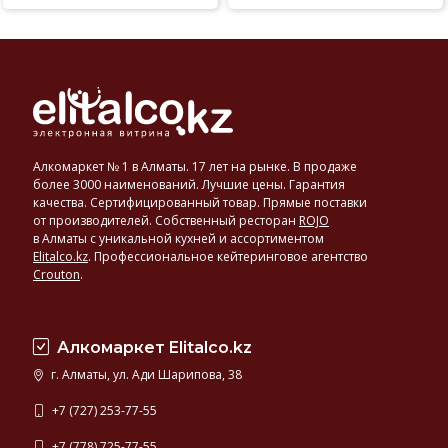
Алкомаркет № 1 в Алматы. 17 лет на рынке. В продаже
более 3000 наименований. Лучшие цены. Гарантия
качества. Сертифицированный товар. Прямые поставки
от производителей. Собственный ресторан
ROJO
в Алматы с уникальной кухней и ассортиментом
Elitalco.kz
.
Профессиональное кейтеринговое агентство
Crouton
.
Алкомаркет Elitalco.kz
г. Алматы, ул. Ади Шарипова, 38
+7 (727) 253-77-55
+7 (778) 725-77-55