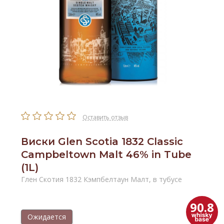
Оставить отзыв
Виски Glen Scotia 1832 Classic
Campbeltown Malt 46% in Tube
(1L)
Глен Скотия 1832 Кэмпбелтаун Малт, в тубусе
90.8
Ожидается