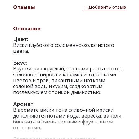
Добавить отзыв
Отзывы
Описание
Цвет:
Виски глубокого соломенно-золотистого
цвета.
Вкус:
Вкус виски округлый, с тонами рассыпчатого
яблочного пирога и карамели, оттенками
цветов и трав, пикантными нотками
соленой воды и сухим, сладковатым
послевкусием с тонкой дымностью.
Аромат:
В аромате виски тона сливочной ириски
дополняются нотами йода, вереска, ванили,
бисквита и очень нежными фруктовыми
оттенками.