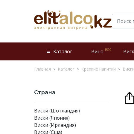
1599
Каталог
Вино
Вис
Главная
Каталог
Крепкие напитки
Виск
Страна
Виски (Шотландия)
Виски (Япония)
Виски (Ирландия)
Виски (Сша)