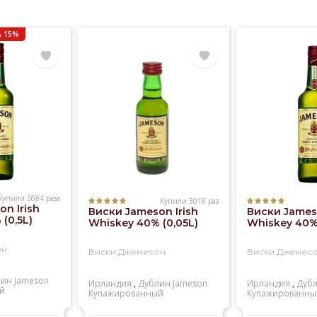
 15%
Купили 3684 раза
Купили 3018 раз
n Irish
Виски Jameson Irish
Виски Jameso
(0,5L)
Whiskey 40% (0,05L)
Whiskey 40% 
он
Виски Джемесон
Виски Джемес
лин
Jameson
Ирландия
,
Дублин
Jameson
Ирландия
,
Дуб
й
Купажированный
Купажированны