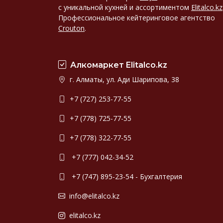
с уникальной кухней и ассортиментом
Elitalco.kz
Профессиональное кейтеринговое агентство
Crouton
.
Алкомаркет Elitalco.kz
г. Алматы, ул. Ади Шарипова, 38
+7 (727) 253-77-55
+7 (778) 725-77-55
+7 (778) 322-77-55
+7 (777) 042-34-52
+7 (747) 895-23-54 - Бухгалтерия
info@elitalco.kz
elitalco.kz