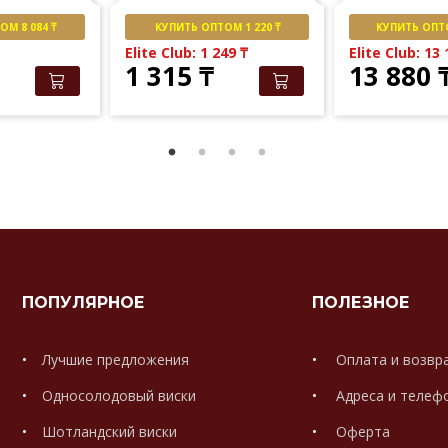
М 8 084 ₸
КУПИТЬ ОПТОМ 1 220 ₸
КУПИТЬ ОПТО
Elite Club: 1 249
₸
Elite Club: 13
1 315
₸
13 880
ПОПУЛЯРНОЕ
ПОЛЕЗНОЕ
Лучшие предложения
Оплата и возвр
Односолодовый виски
Адреса и телеф
Шотландский виски
Оферта