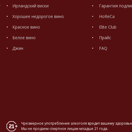
.
Ирландский виски
Гарантия подли
Хорошее недорогое вино
HoReCa
Красное вино
Elite Club
Белое вино
Прайс
Джин
FAQ
Чрезмерное употребление алкоголя вредит вашему здоровью
Мы не продаем спиртное лицам младше 21 года.