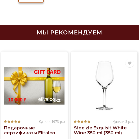
редкие сорта односолодовых и зерновых
виски, что
МЫ РЕКОМЕНДУЕМ
Купили 1973 раз
Купили 3 раза
Подарочные
Stoelzle Exquisit White
сертификаты Elitalco
Wine 350 ml (350 ml)