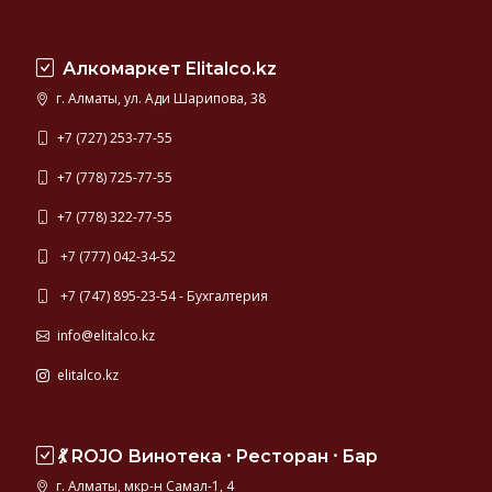
Алкомаркет Elitalco.kz
г. Алматы, ул. Ади Шарипова, 38
+7 (727) 253-77-55
+7 (778) 725-77-55
+7 (778) 322-77-55
+7 (777) 042-34-52
+7 (747) 895-23-54 - Бухгалтерия
info@elitalco.kz
elitalco.kz
💃 ROJO Винотека ⸱ Ресторан ⸱ Бар
г. Алматы, мкр-н Самал-1, 4