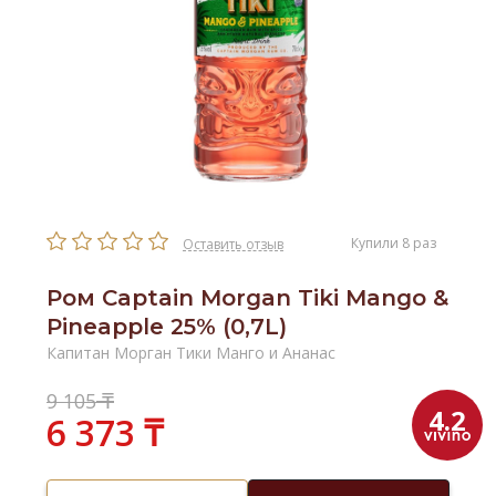
Купили 8 раз
Оставить отзыв
Ром Captain Morgan Tiki Mango &
Pineapple 25% (0,7L)
Капитан Морган Тики Манго и Ананас
₸
9 105
4.2
6 373 ₸