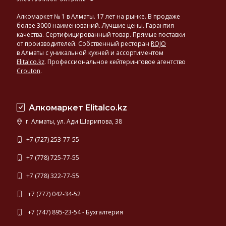
Алкомаркет № 1 в Алматы. 17 лет на рынке. В продаже
более 3000 наименований. Лучшие цены. Гарантия
качества. Сертифицированный товар. Прямые поставки
от производителей. Собственный ресторан
ROJO
в Алматы с уникальной кухней и ассортиментом
Elitalco.kz
.
Профессиональное кейтеринговое агентство
Crouton
.
Алкомаркет Elitalco.kz
г. Алматы, ул. Ади Шарипова, 38
+7 (727) 253-77-55
+7 (778) 725-77-55
+7 (778) 322-77-55
+7 (777) 042-34-52
+7 (747) 895-23-54 - Бухгалтерия