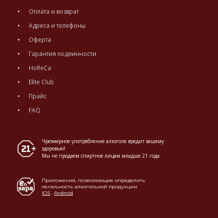
Оплата и возврат
Адреса и телефоны
Оферта
Гарантия подлинности
HoReCa
Elite Club
Прайс
FAQ
Чрезмерное употребление алкоголя вредит вашему
здоровью!
Мы не продаем спиртное лицам младше 21 года.
Приложения, позволяющие определить
легальность алкогольной продукции
IOS
.
Android