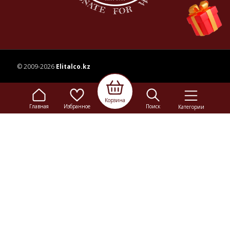
© 2009-2026
Elitalco.kz
Сайт носит информационный характер и не является
Корзина
рекламой.
Главная
Избранное
Поиск
Категории
Сделка купли-продажи на основании публичной
оферты
осуществляется на территории розничного магазина.