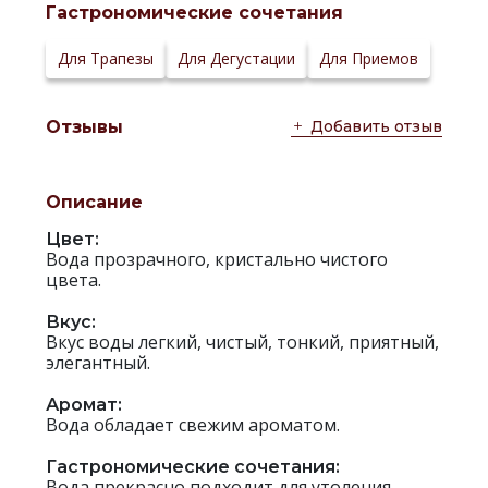
Гастрономические сочетания
Для Трапезы
Для Дегустации
Для Приемов
Добавить отзыв
Отзывы
Описание
Цвет:
Вода прозрачного, кристально чистого
цвета.
Вкус:
Вкус воды легкий, чистый, тонкий, приятный,
элегантный.
Аромат:
Вода обладает свежим ароматом.
Гастрономические сочетания:
Вода прекрасно подходит для утоления