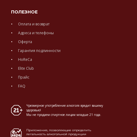
ПОЛЕЗНОЕ
Оплата и возврат
Адреса и телефоны
Оферта
Гарантия подлинности
HoReCa
Elite Club
Прайс
FAQ
Чрезмерное употребление алкоголя вредит вашему
здоровью!
Мы не продаем спиртное лицам младше 21 года.
Приложения, позволяющие определить
легальность алкогольной продукции