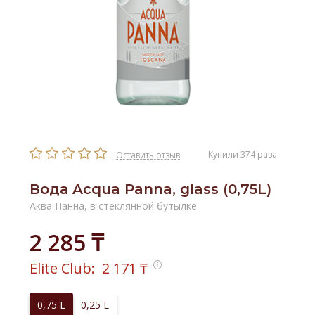
Купили 374 раза
Оставить отзыв
Вода Acqua Panna, glass (0,75L)
Аква Панна, в стеклянной бутылке
2 285 ₸
Elite Club:
2 171
₸
0,75 L
0,25 L