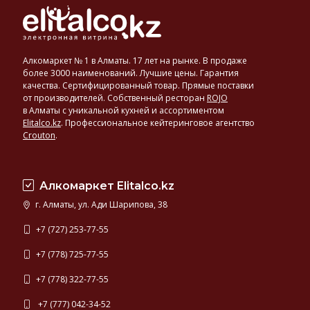
Алкомаркет № 1 в Алматы. 17 лет на рынке. В продаже
более 3000 наименований. Лучшие цены. Гарантия
качества. Сертифицированный товар. Прямые поставки
от производителей. Собственный ресторан
ROJO
в Алматы с уникальной кухней и ассортиментом
Elitalco.kz
.
Профессиональное кейтеринговое агентство
Crouton
.
Алкомаркет Elitalco.kz
г. Алматы, ул. Ади Шарипова, 38
+7 (727) 253-77-55
+7 (778) 725-77-55
+7 (778) 322-77-55
+7 (777) 042-34-52