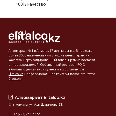
100% качество.
Алкомаркет № 1 в Алматы. 17 лет на рынке. В продаже
более 3000 наименований. Лучшие цены. Гарантия
качества. Сертифицированный товар. Прямые поставки
от производителей. Собственный ресторан
ROJO
в Алматы с уникальной кухней и ассортиментом
Elitalco.kz
.
Профессиональное кейтеринговое агентство
Crouton
.
Алкомаркет Elitalco.kz
г. Алматы, ул. Ади Шарипова, 38
+7 (727) 253-77-55