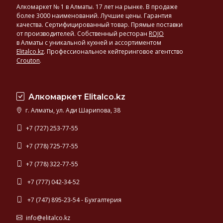
Алкомаркет № 1 в Алматы. 17 лет на рынке. В продаже
более 3000 наименований. Лучшие цены. Гарантия
качества. Сертифицированный товар. Прямые поставки
от производителей. Собственный ресторан
ROJO
в Алматы с уникальной кухней и ассортиментом
Elitalco.kz
.
Профессиональное кейтеринговое агентство
Crouton
.
Алкомаркет Elitalco.kz
г. Алматы, ул. Ади Шарипова, 38
+7 (727) 253-77-55
+7 (778) 725-77-55
+7 (778) 322-77-55
+7 (777) 042-34-52
+7 (747) 895-23-54 - Бухгалтерия
info@elitalco.kz