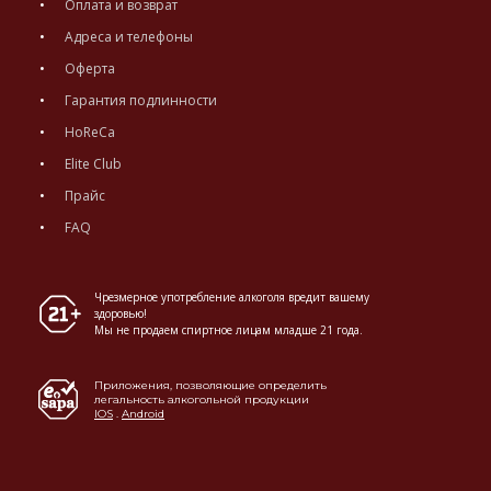
Оплата и возврат
Адреса и телефоны
Оферта
Гарантия подлинности
HoReCa
Elite Club
Прайс
FAQ
Чрезмерное употребление алкоголя вредит вашему
здоровью!
Мы не продаем спиртное лицам младше 21 года.
Приложения, позволяющие определить
легальность алкогольной продукции
IOS
.
Android