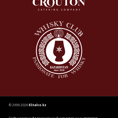
© 2009-2026
Elitalco.kz