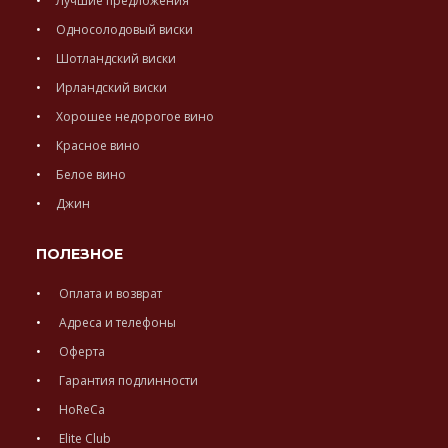
Лучшие предложения
Односолодовый виски
Шотландский виски
Ирландский виски
Хорошее недорогое вино
Красное вино
Белое вино
Джин
ПОЛЕЗНОЕ
Оплата и возврат
Адреса и телефоны
Оферта
Гарантия подлинности
HoReCa
Elite Club