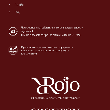
Прайс
FAQ
Чрезмерное употребление алкоголя вредит вашему
здоровью!
Мы не продаем спиртное лицам младше 21 года.
Приложения, позволяющие определить
легальность алкогольной продукции
IOS
.
Android