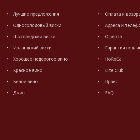
Лучшие предложения
Оплата и возвр
Односолодовый виски
Адреса и телеф
Шотландский виски
Оферта
.
Ирландский виски
Гарантия подли
Хорошее недорогое вино
HoReCa
Красное вино
Elite Club
Белое вино
Прайс
Джин
FAQ