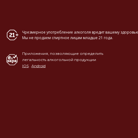
Чрезмерное употребление алкоголя вредит вашему здоровью
Мы не продаем спиртное лицам младше 21 года.
Приложения, позволяющие определить
легальность алкогольной продукции
IOS
.
Android