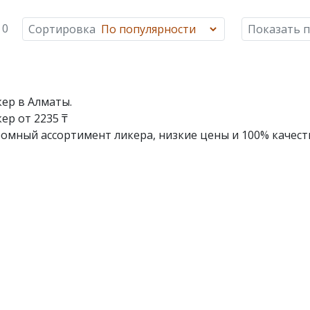
 0
Сортировка
Показать 
ер в Алматы.
ер от 2235 ₸
омный ассортимент ликера, низкие цены и 100% качест