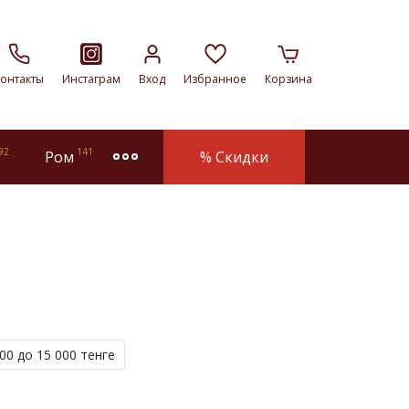
онтакты
Инстаграм
Вход
Избранное
Корзина
92
141
Ром
% Скидки
more
00 до 15 000 тенге