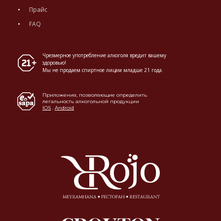
Прайс
FAQ
Чрезмерное употребление алкоголя вредит вашему
здоровью!
Мы не продаем спиртное лицам младше 21 года.
Приложения, позволяющие определить
легальность алкогольной продукции
IOS
.
Android