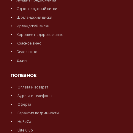
Лучшие предложения
Односолодовый виски
Шотландский виски
Ирландский виски
Хорошее недорогое вино
Красное вино
Белое вино
Джин
ПОЛЕЗНОЕ
Оплата и возврат
Адреса и телефоны
Оферта
Гарантия подлинности
HoReCa
Elite Club