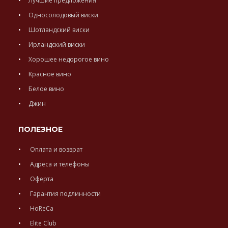
Лучшие предложения
Односолодовый виски
Шотландский виски
Ирландский виски
Хорошее недорогое вино
Красное вино
Белое вино
Джин
ПОЛЕЗНОЕ
Оплата и возврат
Адреса и телефоны
Оферта
Гарантия подлинности
HoReCa
Elite Club