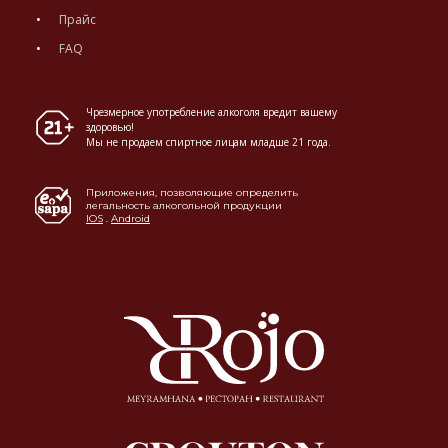
Прайс
FAQ
Чрезмерное употребление алкоголя вредит вашему
здоровью!
Мы не продаем спиртное лицам младше 21 года.
Приложения, позволяющие определить
легальность алкогольной продукции
IOS
.
Android