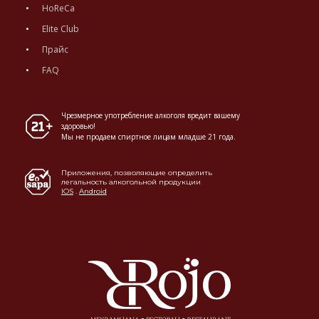
HoReCa
Elite Club
Прайс
FAQ
Чрезмерное употребление алкоголя вредит вашему
здоровью!
Мы не продаем спиртное лицам младше 21 года.
Приложения, позволяющие определить
легальность алкогольной продукции
IOS
.
Android