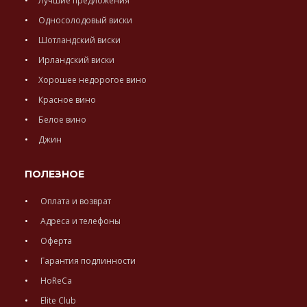
Лучшие предложения
Односолодовый виски
Шотландский виски
Ирландский виски
Хорошее недорогое вино
Красное вино
Белое вино
Джин
ПОЛЕЗНОЕ
Оплата и возврат
Адреса и телефоны
Оферта
Гарантия подлинности
HoReCa
Elite Club