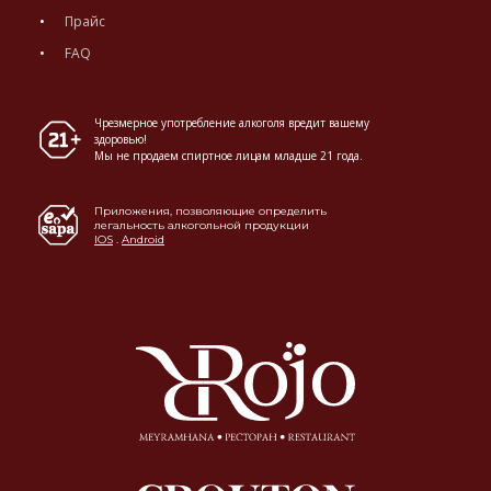
Прайс
FAQ
Чрезмерное употребление алкоголя вредит вашему
здоровью!
Мы не продаем спиртное лицам младше 21 года.
Приложения, позволяющие определить
легальность алкогольной продукции
IOS
.
Android