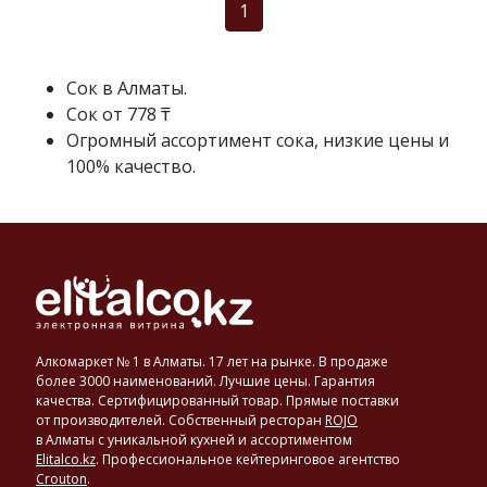
1
Сок в Алматы.
Сок от 778 ₸
Огромный ассортимент сока, низкие цены и
100% качество.
Алкомаркет № 1 в Алматы. 17 лет на рынке. В продаже
более 3000 наименований. Лучшие цены. Гарантия
качества. Сертифицированный товар. Прямые поставки
от производителей. Собственный ресторан
ROJO
в Алматы с уникальной кухней и ассортиментом
Elitalco.kz
.
Профессиональное кейтеринговое агентство
Crouton
.