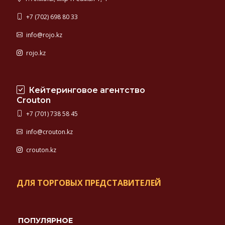
+7 (702) 698 80 33
info@rojo.kz
rojo.kz
Кейтеринговое агентство
Crouton
+7 (701) 738 58 45
info@crouton.kz
crouton.kz
ДЛЯ ТОРГОВЫХ ПРЕДСТАВИТЕЛЕЙ
ПОПУЛЯРНОЕ