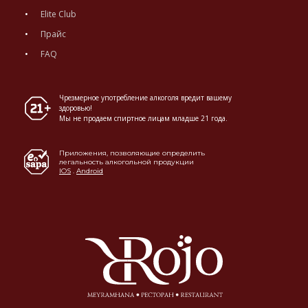
Elite Club
Прайс
FAQ
Чрезмерное употребление алкоголя вредит вашему
здоровью!
Мы не продаем спиртное лицам младше 21 года.
Приложения, позволяющие определить
легальность алкогольной продукции
IOS
.
Android