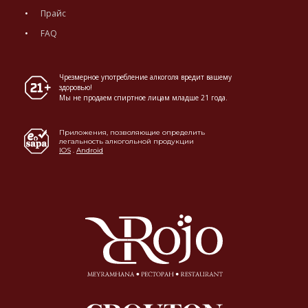
Прайс
FAQ
Чрезмерное употребление алкоголя вредит вашему
здоровью!
Мы не продаем спиртное лицам младше 21 года.
Приложения, позволяющие определить
легальность алкогольной продукции
IOS
.
Android