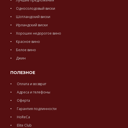
Лучшие предложения
Односолодовый виски
Шотландский виски
Ирландский виски
Хорошее недорогое вино
Красное вино
Белое вино
Джин
ПОЛЕЗНОЕ
Оплата и возврат
Адреса и телефоны
Оферта
Гарантия подлинности
HoReCa
Elite Club