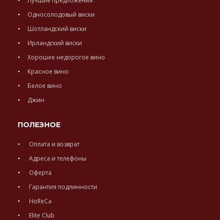
Лучшие предложения
Односолодовый виски
Шотландский виски
Ирландский виски
Хорошее недорогое вино
Красное вино
Белое вино
Джин
ПОЛЕЗНОЕ
Оплата и возврат
Адреса и телефоны
Оферта
Гарантия подлинности
HoReCa
Elite Club