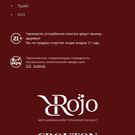
Прайс
FAQ
Чрезмерное употребление алкоголя вредит вашему
здоровью!
Мы не продаем спиртное лицам младше 21 года.
Приложения, позволяющие определить
легальность алкогольной продукции
IOS
.
Android