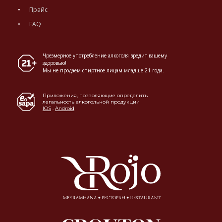
Прайс
FAQ
Чрезмерное употребление алкоголя вредит вашему
здоровью!
Мы не продаем спиртное лицам младше 21 года.
Приложения, позволяющие определить
легальность алкогольной продукции
IOS
.
Android