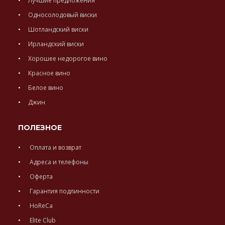
Лучшие предложения
Односолодовый виски
Шотландский виски
Ирландский виски
Хорошее недорогое вино
Красное вино
Белое вино
Джин
ПОЛЕЗНОЕ
Оплата и возврат
Адреса и телефоны
Оферта
Гарантия подлинности
HoReCa
Elite Club