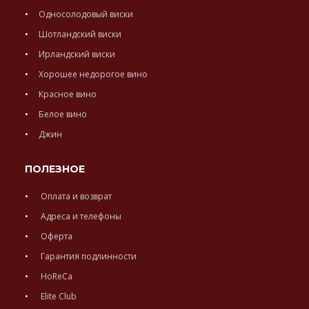
Односолодовый виски
Шотландский виски
Ирландский виски
Хорошее недорогое вино
Красное вино
Белое вино
Джин
ПОЛЕЗНОЕ
Оплата и возврат
Адреса и телефоны
Оферта
Гарантия подлинности
HoReCa
Elite Club