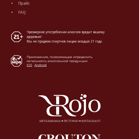
Прайс
FAQ
Чрезмерное употребление алкоголя вредит вашему
здоровью!
Мы не продаем спиртное лицам младше 21 года.
Приложения, позволяющие определить
легальность алкогольной продукции
IOS
.
Android