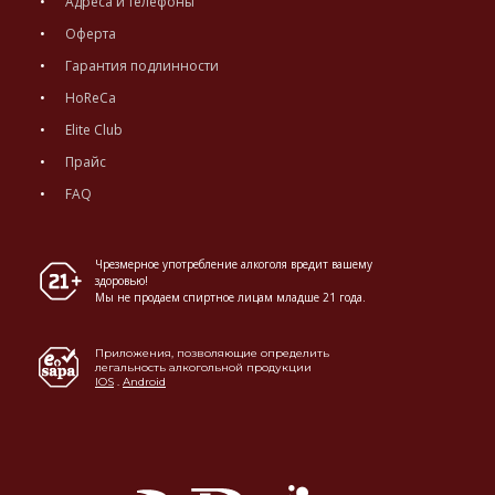
Адреса и телефоны
Оферта
Гарантия подлинности
HoReCa
Elite Club
Прайс
FAQ
Чрезмерное употребление алкоголя вредит вашему
здоровью!
Мы не продаем спиртное лицам младше 21 года.
Приложения, позволяющие определить
легальность алкогольной продукции
IOS
.
Android