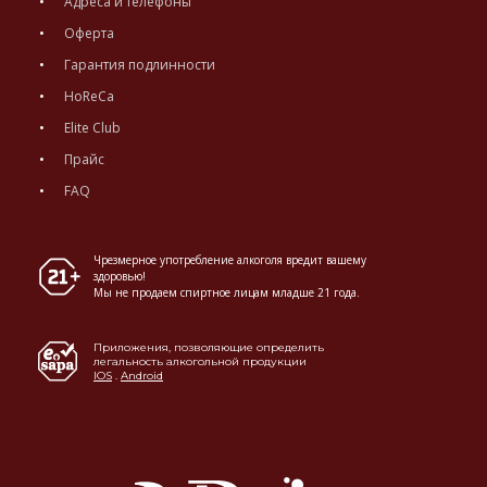
Адреса и телефоны
Оферта
Гарантия подлинности
HoReCa
Elite Club
Прайс
FAQ
Чрезмерное употребление алкоголя вредит вашему
здоровью!
Мы не продаем спиртное лицам младше 21 года.
Приложения, позволяющие определить
легальность алкогольной продукции
IOS
.
Android