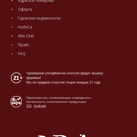
Адреса и телефоны
Оферта
Гарантия подлинности
HoReCa
Elite Club
Прайс
FAQ
Чрезмерное употребление алкоголя вредит вашему
здоровью!
Мы не продаем спиртное лицам младше 21 года.
Приложения, позволяющие определить
легальность алкогольной продукции
IOS
.
Android